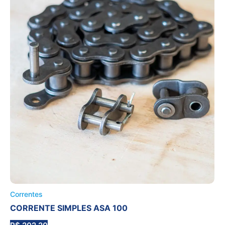
Correntes
CORRENTE SIMPLES ASA 100