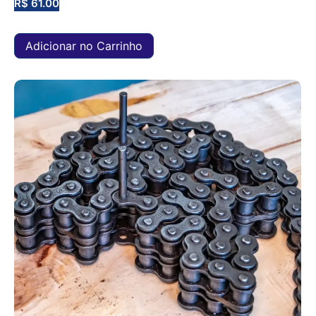
R$
61.00
Adicionar no Carrinho