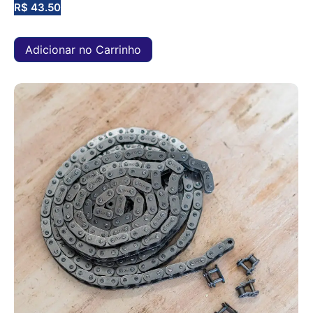
R$
43.50
Adicionar no Carrinho