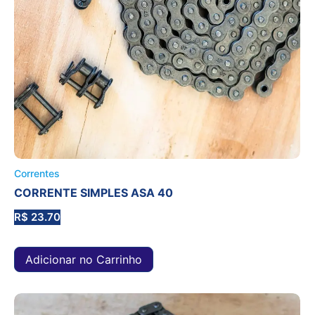
Correntes
CORRENTE SIMPLES ASA 40
R$
23.70
Adicionar no Carrinho