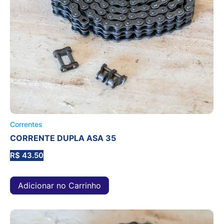
Correntes
CORRENTE DUPLA ASA 35
R$
43.50
Adicionar no Carrinho