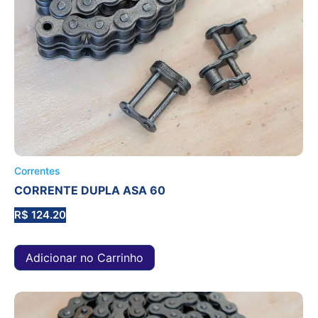
Correntes
CORRENTE DUPLA ASA 60
R$
124.20
Adicionar no Carrinho