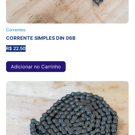
Correntes
CORRENTE SIMPLES DIN 06B
R$
22.50
Adicionar no Carrinho