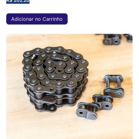
R$
202.20
Adicionar no Carrinho