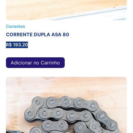
Correntes
CORRENTE DUPLA ASA 80
R$
193.20
Adicionar no Carrinho