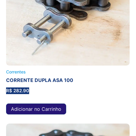
Correntes
CORRENTE DUPLA ASA 100
R$
282.90
Adicionar no Carrinho