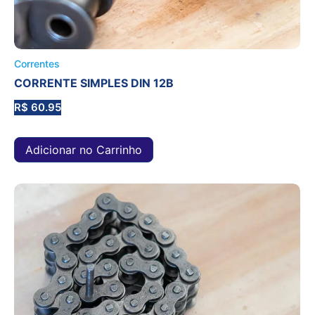
Correntes
CORRENTE SIMPLES DIN 12B
R$
60.95
Adicionar no Carrinho