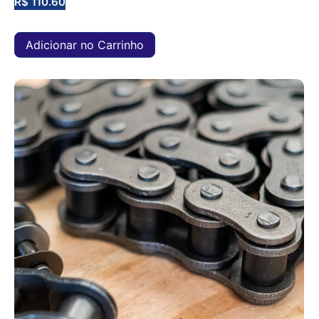
R$
110.60
Adicionar no Carrinho