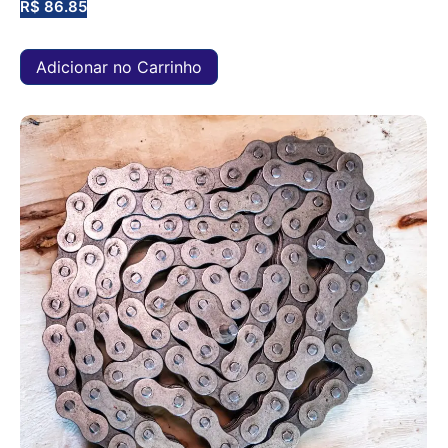
R$
86.85
Adicionar no Carrinho