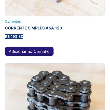
Correntes
CORRENTE SIMPLES ASA 120
R$
193.80
Adicionar no Carrinho