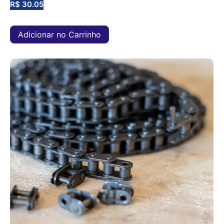
R$
30.05
Adicionar no Carrinho