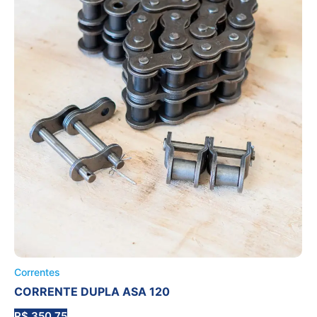
Correntes
CORRENTE DUPLA ASA 120
R$
350.75