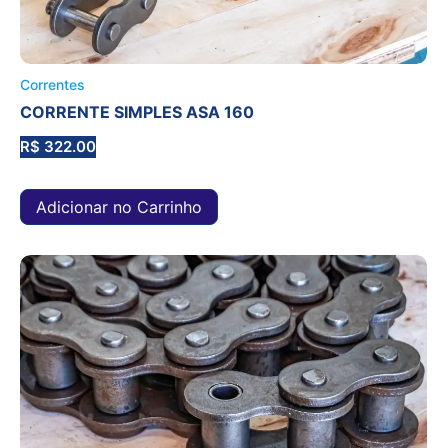
Correntes
CORRENTE SIMPLES ASA 160
R$
322.00
Adicionar no Carrinho