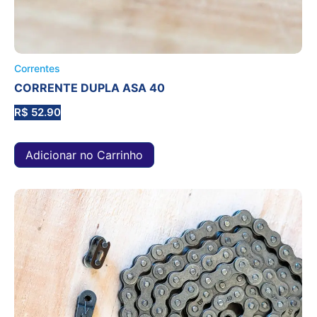
Correntes
CORRENTE DUPLA ASA 40
R$
52.90
Adicionar no Carrinho