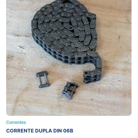
Correntes
CORRENTE DUPLA DIN 06B