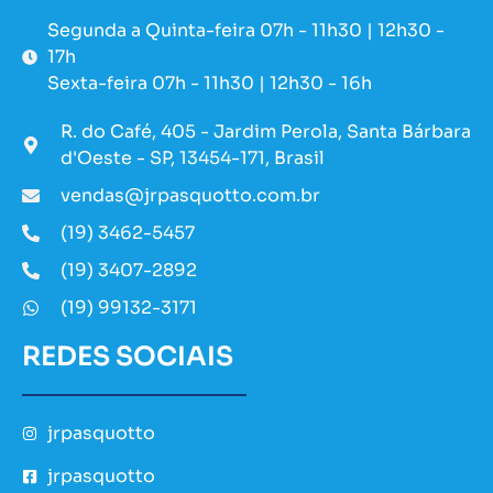
Segunda a Quinta-feira 07h - 11h30 | 12h30 -
17h
Sexta-feira 07h - 11h30 | 12h30 - 16h
R. do Café, 405 - Jardim Perola, Santa Bárbara
d'Oeste - SP, 13454-171, Brasil
vendas@jrpasquotto.com.br
(19) 3462-5457
(19) 3407-2892
(19) 99132-3171
REDES SOCIAIS
jrpasquotto
jrpasquotto