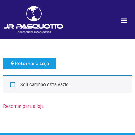
Retornar a Loja
Seu carrinho está vazio.
Retornar para a loja