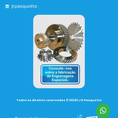
jrpasquotto
Todos os direitos reservados © 2026 | J R Pasquotto